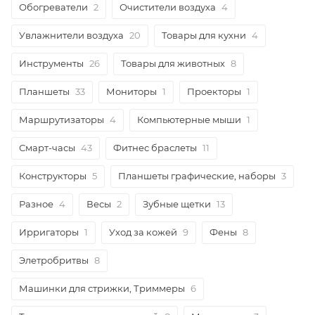
Обогреватели
2
Очистители воздуха
4
Увлажнители воздуха
20
Товары для кухни
4
Инструменты
26
Товары для животных
8
Планшеты
33
Мониторы
1
Проекторы
1
Маршрутизаторы
4
Компьютерные мыши
1
Смарт-часы
43
Фитнес браслеты
11
Конструкторы
5
Планшеты графические, наборы
3
Разное
4
Весы
2
Зубные щетки
13
Ирригаторы
1
Уход за кожей
9
Фены
8
Элетробритвы
8
Машинки для стрижки, Триммеры
6