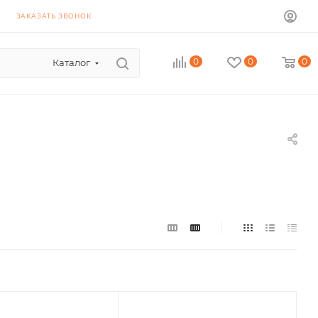
ЗАКАЗАТЬ ЗВОНОК
0
0
0
Каталог