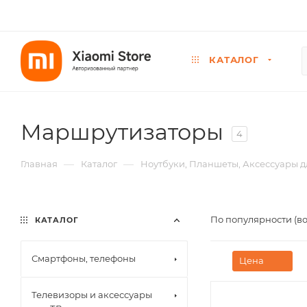
КАТАЛОГ
Маршрутизаторы
4
—
—
Главная
Каталог
Ноутбуки, Планшеты, Аксессуары д
По популярности (в
КАТАЛОГ
Смартфоны, телефоны
Цена
Телевизоры и аксессуары