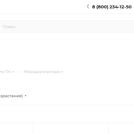
8 (800) 234-12-50
—
ля ПК
Маршрутизаторы
озрастание)