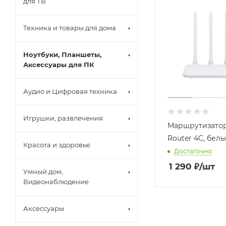
для ТВ
Техника и товары для дома
Ноутбуки, Планшеты,
Аксессуары для ПК
Аудио и Цифровая техника
Игрушки, развлечения
Маршрутизатор
Router 4C, бел
Красота и здоровье
Достаточно
1 290
₽
/шт
Умный дом,
Видеонаблюдение
Аксессуары