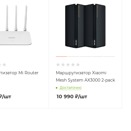
изатор Mi Router
Маршрутизатор Xiaomi
Mesh System AX3000 2-pack
Достаточно
₽
/шт
10 990
₽
/шт