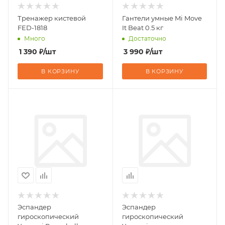
Тренажер кистевой
Гантели умные Mi Move
FED-1818
It Beat 0.5 кг
Много
Достаточно
1 390
₽
/шт
3 990
₽
/шт
В КОРЗИНУ
В КОРЗИНУ
Эспандер
Эспандер
гироскопический
гироскопический