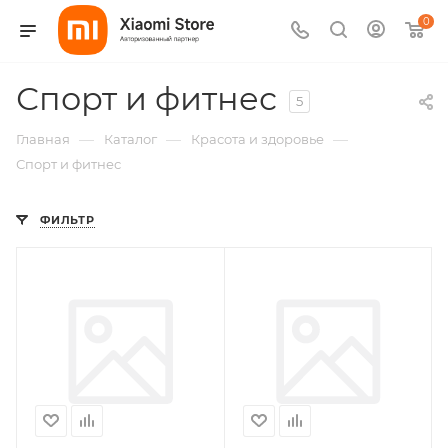
0
Спорт и фитнес
5
—
—
—
Главная
Каталог
Красота и здоровье
Спорт и фитнес
ФИЛЬТР