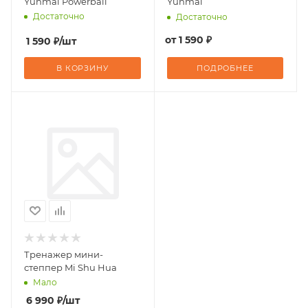
Yunmai Powerball
Yunmai
Достаточно
Достаточно
от
1 590 ₽
1 590
₽
/шт
В КОРЗИНУ
ПОДРОБНЕЕ
Тренажер мини-
степпер Mi Shu Hua
Мало
6 990
₽
/шт