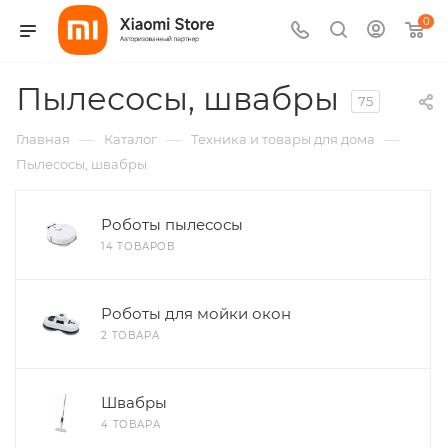
0
Пылесосы, швабры
75
—
—
—
Главная
Каталог
Техника и товары для дома
Пылесосы, швабры
Роботы пылесосы
14 ТОВАРОВ
Роботы для мойки окон
2 ТОВАРА
Швабры
4 ТОВАРА