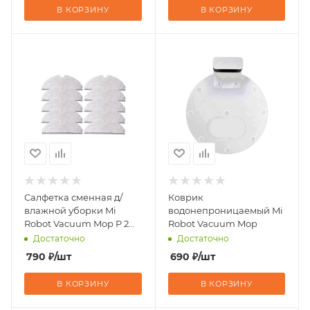
В КОРЗИНУ
В КОРЗИНУ
Салфетка сменная д/
Коврик
влажной уборки Mi
водонепроницаемый Mi
Robot Vacuum Mop P 2
Robot Vacuum Mop
шт
Достаточно
Достаточно
790
₽
/шт
690
₽
/шт
В КОРЗИНУ
В КОРЗИНУ