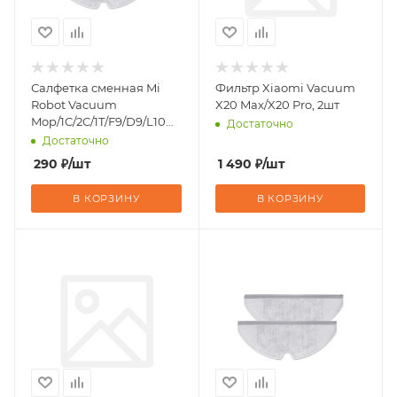
Салфетка сменная Mi
Фильтр Xiaomi Vacuum
Robot Vacuum
X20 Max/X20 Pro, 2шт
Mop/1C/2C/1T/F9/D9/L10
Достаточно
Pro
Достаточно
290
₽
/шт
1 490
₽
/шт
В КОРЗИНУ
В КОРЗИНУ