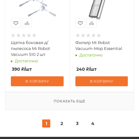
Щетка боковая д/
Фильтр Mi Robot
пылесоса Mi Robot
Vacuum-Mop Essential
Vacuum S10 2 шт.
Достаточно
Достаточно
390
₽
/шт
240
₽
/шт
В КОРЗИНУ
В КОРЗИНУ
ПОКАЗАТЬ ЕЩЕ
1
2
3
4