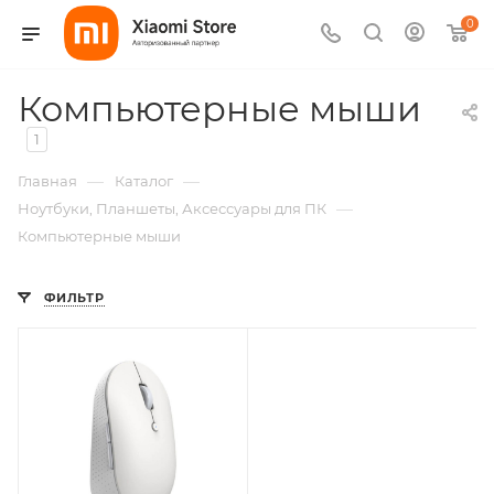
0
Компьютерные мыши
1
—
—
Главная
Каталог
—
Ноутбуки, Планшеты, Аксессуары для ПК
Компьютерные мыши
ФИЛЬТР