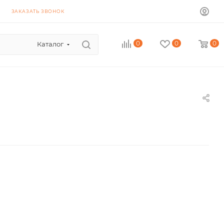
ЗАКАЗАТЬ ЗВОНОК
0
0
0
Каталог