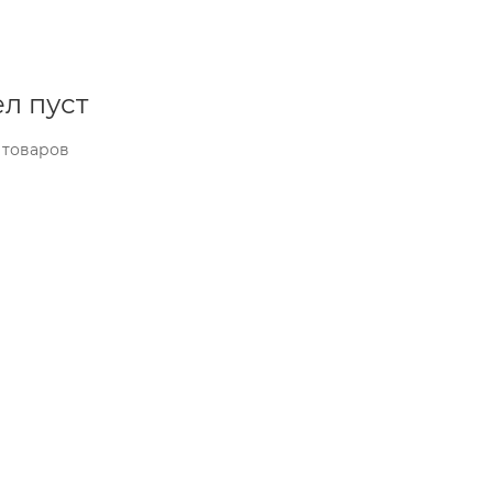
л пуст
 товаров