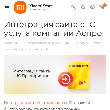
0
Интеграция сайта с 1С —
услуга компании Аспро
—
—
Главная
Справочная информация
Возможности
—
Интеграция сайта с 1С
Интеграция интернет-магазина с 1С
позволит
быстро заполнить каталог электроники.