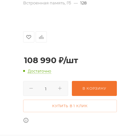
Встроенная память, Гб
—
128
108 990
₽
/шт
Достаточно
В КОРЗИНУ
КУПИТЬ В 1 КЛИК