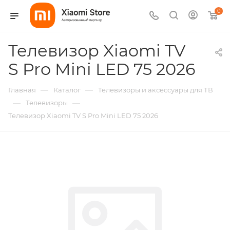
0
Телевизор Xiaomi TV
S Pro Mini LED 75 2026
—
—
Главная
Каталог
Телевизоры и аксессуары для ТВ
—
—
Телевизоры
Телевизор Xiaomi TV S Pro Mini LED 75 2026