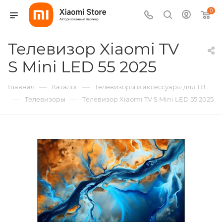
0
Телевизор Xiaomi TV
S Mini LED 55 2025
—
—
Главная
Каталог
Телевизоры и аксессуары для ТВ
—
—
Телевизоры
Телевизор Xiaomi TV S Mini LED 55 2025