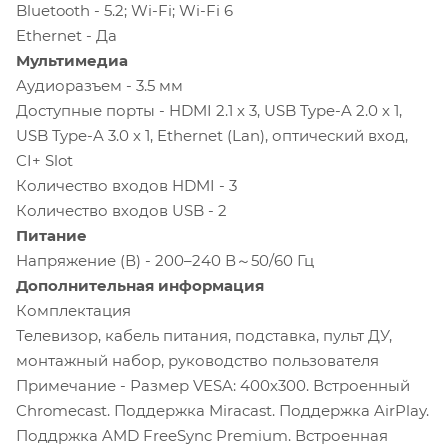
Bluetooth - 5.2; Wi-Fi; Wi-Fi 6
Ethernet - Да
Мультимедиа
Аудиоразъем - 3.5 мм
Доступные порты - HDMI 2.1 х 3, USB Type-A 2.0 х 1,
USB Type-A 3.0 х 1, Ethernet (Lan), оптический вход,
CI+ Slot
Количество входов HDMI - 3
Количество входов USB - 2
Питание
Напряжение (В) - 200–240 В～50/60 Гц
Дополнительная информация
Комплектация
Телевизор, кабель питания, подставка, пульт ДУ,
монтажный набор, руководство пользователя
Примечание - Размер VESA: 400х300. Встроенный
Chromecast. Поддержка Miracast. Поддержка AirPlay.
Поддржка AMD FreeSync Premium. Встроенная