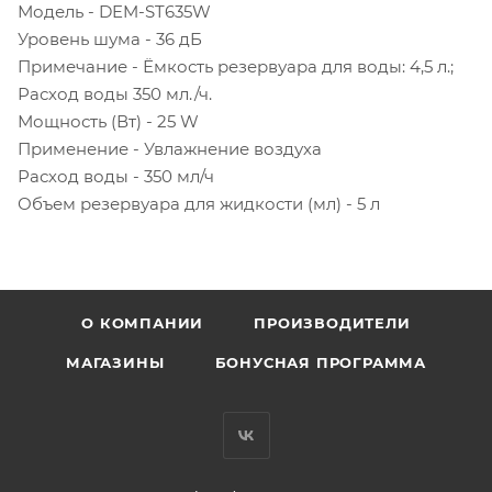
Модель - DEM-ST635W
Уровень шума - 36 дБ
Примечание - Ёмкость резервуара для воды: 4,5 л.;
Расход воды 350 мл./ч.
Мощность (Вт) - 25 W
Применение - Увлажнение воздуха
Расход воды - 350 мл/ч
Объем резервуара для жидкости (мл) - 5 л
О КОМПАНИИ
ПРОИЗВОДИТЕЛИ
МАГАЗИНЫ
БОНУСНАЯ ПРОГРАММА