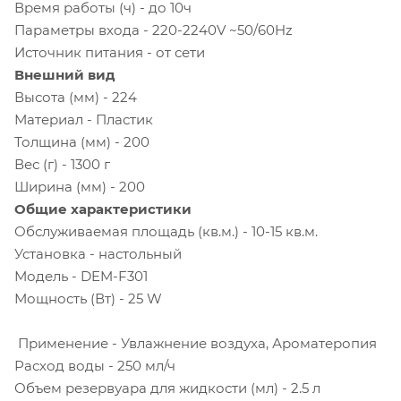
Время работы (ч) - до 10ч
Параметры входа - 220-2240V ~50/60Hz
Источник питания - от сети
Внешний вид
Высота (мм) - 224
Материал - Пластик
Толщина (мм) - 200
Вес (г) - 1300 г
Ширина (мм) - 200
Общие характеристики
Обслуживаемая площадь (кв.м.) - 10-15 кв.м.
Установка - настольный
Модель - DEM-F301
Мощность (Вт) - 25 W
Применение - Увлажнение воздуха, Ароматеропия
Расход воды - 250 мл/ч
Объем резервуара для жидкости (мл) - 2.5 л