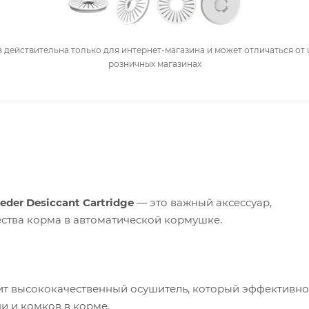
 действительна только для интернет-магазина и может отличаться от 
розничных магазинах
der Desiccant Cartridge
— это важный аксессуар,
ства корма в автоматической кормушке.
ит высококачественный осушитель, который эффективно
и и комков в корме.