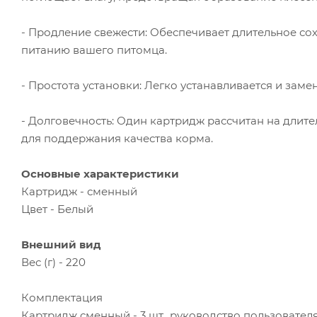
- Продление свежести: Обеспечивает длительное со
питанию вашего питомца.
- Простота установки: Легко устанавливается и зам
- Долговечность: Один картридж рассчитан на длит
для поддержания качества корма.
Основные характеристики
Картридж - сменный
Цвет - Белый
Внешний вид
Вес (г) - 220
Комплектация
Картридж сменный - 3 шт., руководство пользовател