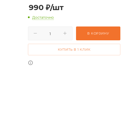
990
₽
/шт
Достаточно
В КОРЗИНУ
КУПИТЬ В 1 КЛИК