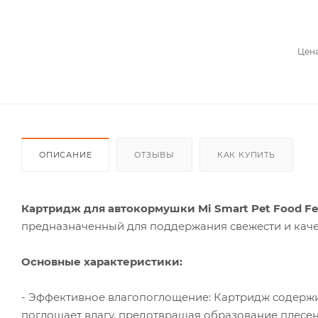
Цена
ОПИСАНИЕ
ОТЗЫВЫ
КАК КУПИТЬ
Картридж для автокормушки Mi Smart Pet Food Fee
предназначенный для поддержания свежести и каче
Основные характеристики:
- Эффективное влагопоглощение: Картридж содерж
поглощает влагу, предотвращая образование плесен