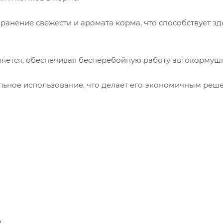
хранение свежести и аромата корма, что способствует з
еняется, обеспечивая бесперебойную работу автокормуш
ельное использование, что делает его экономичным реш
я