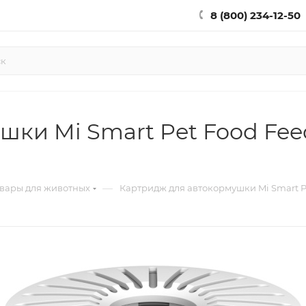
8 (800) 234-12-50
ки Mi Smart Pet Food Fee
—
вары для животных
Картридж для автокормушки Mi Smart Pe