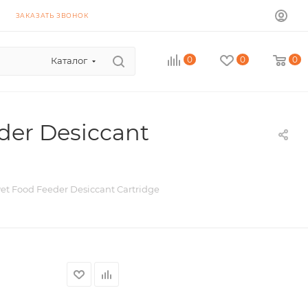
ЗАКАЗАТЬ ЗВОНОК
0
0
0
Каталог
der Desiccant
t Food Feeder Desiccant Cartridge