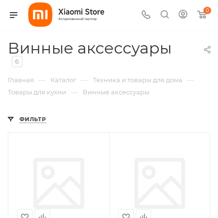
0
Винные аксессуары
6
—
—
—
Главная
Каталог
Техника и товары для дома
—
Товары для кухни
Винные аксессуары
ФИЛЬТР