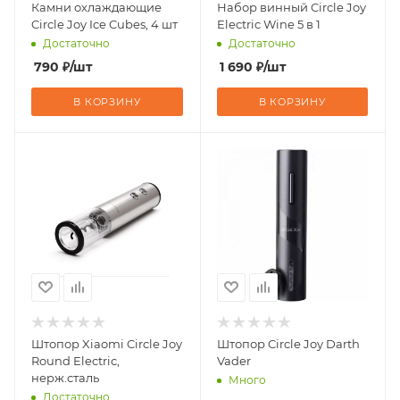
Камни охлаждающие
Набор винный Circle Joy
Circle Joy Ice Cubes, 4 шт
Electric Wine 5 в 1
Достаточно
Достаточно
790
₽
/шт
1 690
₽
/шт
В КОРЗИНУ
В КОРЗИНУ
Штопор Xiaomi Circle Joy
Штопор Circle Joy Darth
Round Electric,
Vader
нерж.сталь
Много
Достаточно