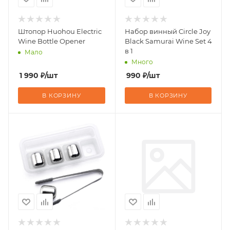
Штопор Huohou Electric
Набор винный Circle Joy
Wine Bottle Opener
Black Samurai Wine Set 4
в 1
Мало
Много
1 990
₽
/шт
990
₽
/шт
В КОРЗИНУ
В КОРЗИНУ