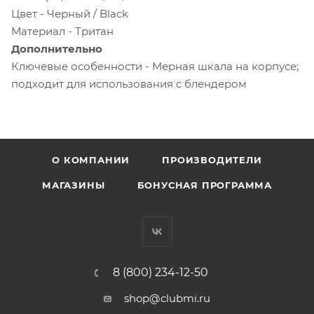
Цвет - Черный / Black
Материал - Тритан
Дополнительно
Ключевые особенности - Мерная шкала на корпусе;
подходит для использования с блендером
О КОМПАНИИ
ПРОИЗВОДИТЕЛИ
МАГАЗИНЫ
БОНУСНАЯ ПРОГРАММА
8 (800) 234-12-50
shop@clubmi.ru