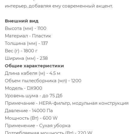
интерьер, добавляя ему современный акцент.
Внешний вид
Высота (мм) - 1100
Материал - Пластик
Толщина (мм) - 137
Вес (г) - 1800 г
Ширина (мм) - 238
Общие характеристики
Длина кабеля (м) - 4.5 м
Объем пылесборника (мл) - 1200
Модель - DX900
Уровень шума - до 75 Дб
Примечание - HEPA-фильтр, модульная конструкция
Давление - 14000 Па
Мощность (Вт) - 600 W
Применение - Сухая уборка
Потребляемая мощность (Вт) - 220 W