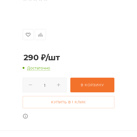
290
₽
/шт
Достаточно
В КОРЗИНУ
КУПИТЬ В 1 КЛИК