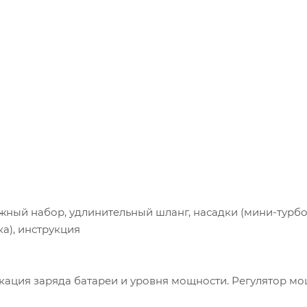
ажный набор, удлинительный шланг, насадки (мини-турб
ка), инструкция
кация заряда батареи и уровня мощности. Регулятор м