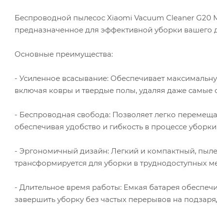
Беспроводной пылесос Xiaomi Vacuum Cleaner G20 
предназначенное для эффективной уборки вашего 
Основные преимущества:
- Усиленное всасывание: Обеспечивает максимальн
включая ковры и твердые полы, удаляя даже самые 
- Беспроводная свобода: Позволяет легко перемеща
обеспечивая удобство и гибкость в процессе уборки
- Эргономичный дизайн: Легкий и компактный, пылес
трансформируется для уборки в труднодоступных ме
- Длительное время работы: Емкая батарея обеспе
завершить уборку без частых перерывов на подзаря