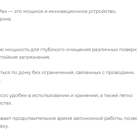
Max — это мощное и инновационное устройство,
дома.
ую мощность для глубокого очищения различных поверх
стойкие загрязнения.
ться по дому без ограничений, связанных с проводами,
.
ос удобен в использовании и хранении, а также легко
стах.
чивает продолжительное время автономной работы, позв
дку.