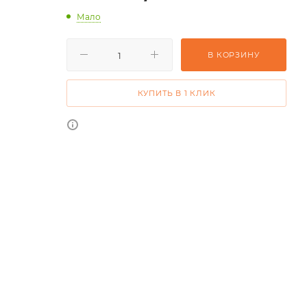
Мало
В КОРЗИНУ
КУПИТЬ В 1 КЛИК