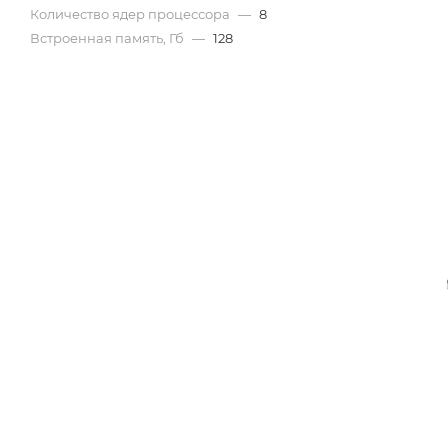
Количество ядер процессора
—
8
Встроенная память, Гб
—
128