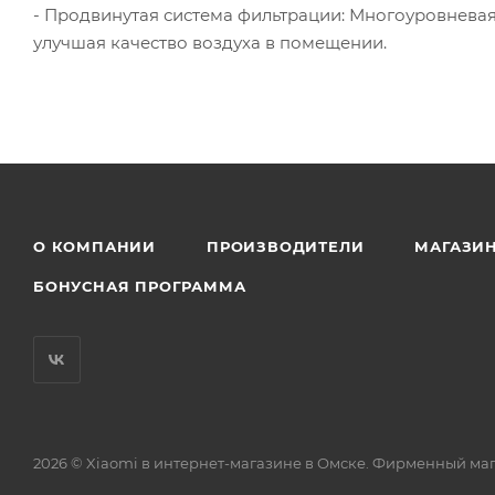
- Продвинутая система фильтрации: Многоуровнева
улучшая качество воздуха в помещении.
О КОМПАНИИ
ПРОИЗВОДИТЕЛИ
МАГАЗИ
БОНУСНАЯ ПРОГРАММА
2026 © Xiaomi в интернет-магазине в Омске. Фирменный ма