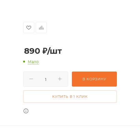
890
₽
/шт
Мало
В КОРЗИНУ
КУПИТЬ В 1 КЛИК