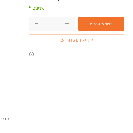
Мало
В КОРЗИНУ
КУПИТЬ В 1 КЛИК
цен в