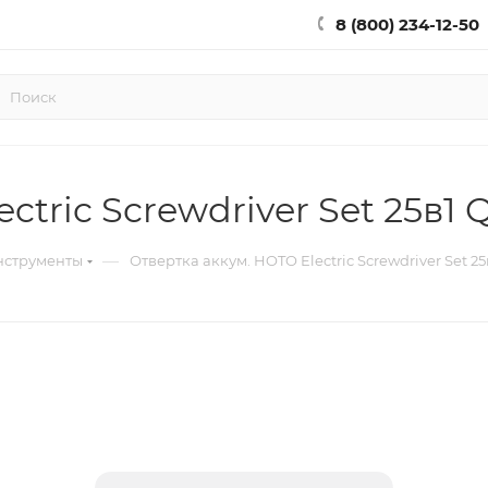
8 (800) 234-12-50
ctric Screwdriver Set 25в
—
нструменты
Отвертка аккум. HOTO Electric Screwdriver Set 