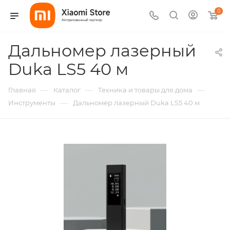
0
Дальномер лазерный
Duka LS5 40 м
—
—
—
Главная
Каталог
Техника и товары для дома
—
Инструменты
Дальномер лазерный Duka LS5 40 м