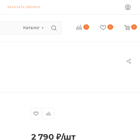
ЗАКАЗАТЬ ЗВОНОК
0
0
0
Каталог
2 790
₽
/шт