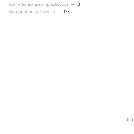
Количество ядер процессора
—
8
Встроенная память, Гб
—
128
Цена