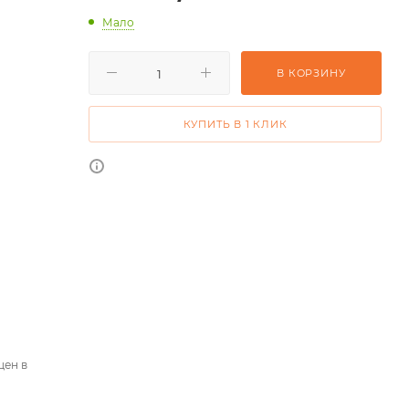
Мало
В КОРЗИНУ
КУПИТЬ В 1 КЛИК
цен в