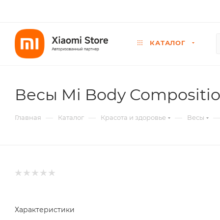
КАТАЛОГ
Весы Mi Body Compositio
—
—
—
Главная
Каталог
Красота и здоровье
Весы
Характеристики