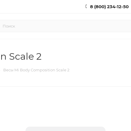
8 (800) 234-12-50
n Scale 2
—
Весы Mi Body Composition Scale 2