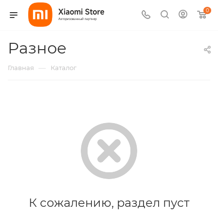
0
Разное
—
Главная
Каталог
К сожалению, раздел пуст