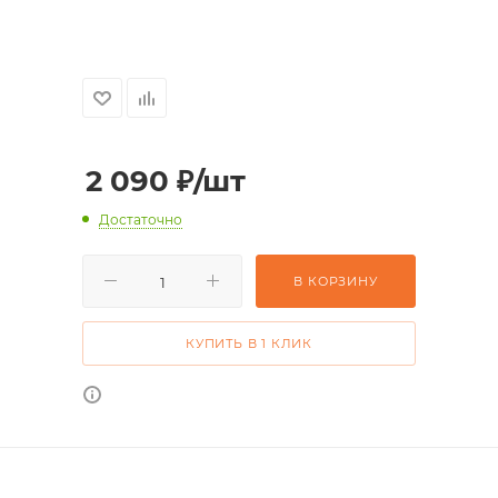
2 090
₽
/шт
Достаточно
В КОРЗИНУ
КУПИТЬ В 1 КЛИК