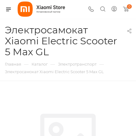
0
Электросамокат
Xiaomi Electric Scooter
5 Max GL
—
—
—
Главная
Каталог
Электротранспорт
Электросамокат Xiaomi Electric Scooter 5 Max GL