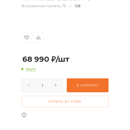
Встроенная память, Гб
—
128
68 990
₽
/шт
Мало
В КОРЗИНУ
КУПИТЬ В 1 КЛИК