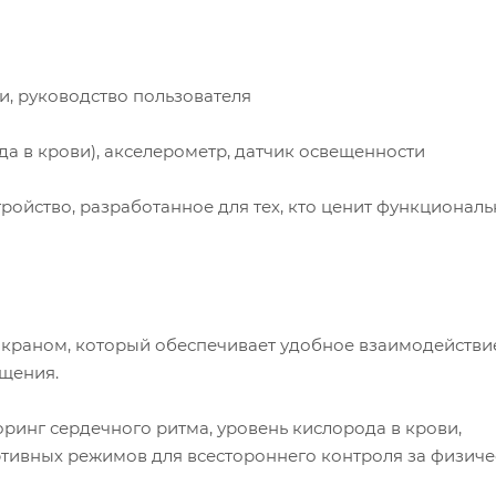
и, руководство пользователя
да в крови), акселерометр, датчик освещенности
ойство, разработанное для тех, кто ценит функциональ
экраном, который обеспечивает удобное взаимодействи
ещения.
инг сердечного ритма, уровень кислорода в крови,
ортивных режимов для всестороннего контроля за физич