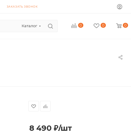
ЗАКАЗАТЬ ЗВОНОК
0
0
0
Каталог
8 490
₽
/шт