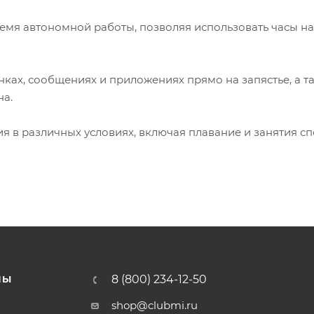
ремя автономной работы, позволяя использовать часы на
нках, сообщениях и приложениях прямо на запястье, а т
на.
я в различных условиях, включая плавание и занятия с
8 (800) 234-12-50
НЫ
shop@clubmi.ru