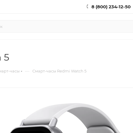
8 (800) 234-12-50
 5
—
март-часы
Смарт-часы Redmi Watch 5