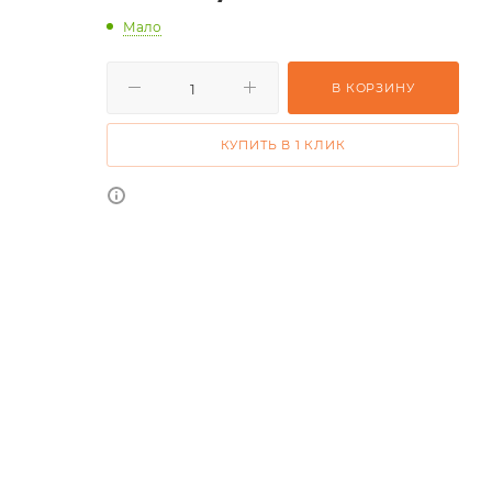
Мало
В КОРЗИНУ
КУПИТЬ В 1 КЛИК