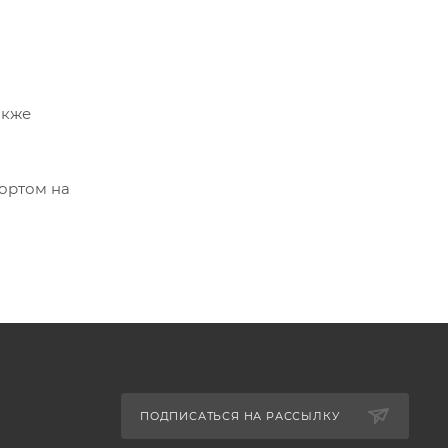
акже
портом на
ПОДПИСАТЬСЯ НА РАССЫЛКУ