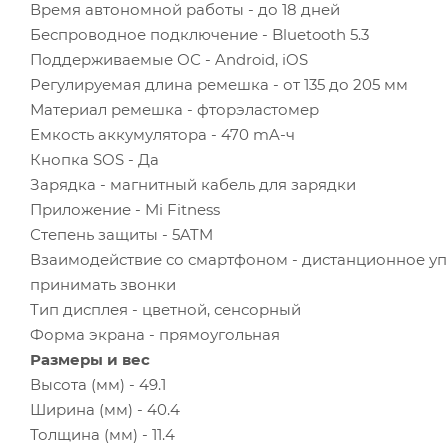
Время автономной работы - до 18 дней
Беспроводное подключение - Bluetooth 5.3
Поддерживаемые ОС - Android, iOS
Регулируемая длина ремешка - от 135 до 205 мм
Материал ремешка - фторэластомер
Емкость аккумулятора - 470 mA-ч
Кнопка SOS - Да
Зарядка - магнитный кабель для зарядки
Приложение - Mi Fitness
Степень защиты - 5ATM
Взаимодействие со смартфоном - дистанционное уп
принимать звонки
Тип дисплея - цветной, сенсорный
Форма экрана - прямоугольная
Размеры и вес
Высота (мм) - 49.1
Ширина (мм) - 40.4
Толщина (мм) - 11.4