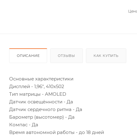
Цена
ОПИСАНИЕ
ОТЗЫВЫ
КАК КУПИТЬ
Основные характеристики
Дисплей - 1,96", 410x502
Тип матрицы - AMOLED
Датчик освещённости - Да
Датчик сердечного ритма - Да
Барометр (высотомер) - Да
Компас - Да
Время автономной работы - до 18 дней