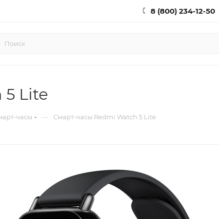
8 (800) 234-12-50
5 Lite
—
март-часы
Смарт-часы Redmi Watch 5 Lite