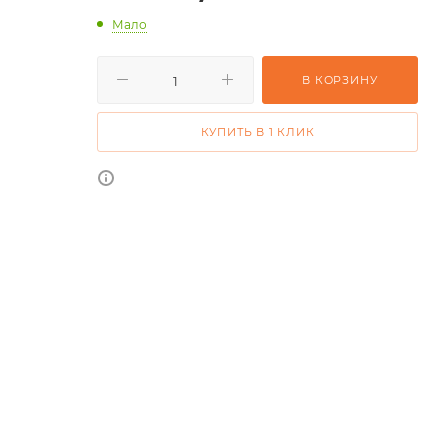
Мало
В КОРЗИНУ
КУПИТЬ В 1 КЛИК