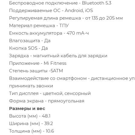
Беспроводное подключение - Bluetooth 5.3
Поддерживаемые ОС - Android, iOS
Регулируемая длина ремешка - от 135 до 205 мм
Материал ремешка - ТПУ
Емкость аккумулятора - 470 mA-ч
Влагозащита - Да
Кнопка SOS - Да
Зарядка - магнитный кабель для зарядки
Приложение - Mi Fitness
Степень защиты -5ATM
Взаимодействие со смартфоном - дистанционное уп
принимать звонки
Тип дисплея - цветной, сенсорный
Форма экрана - прямоугольная
Размеры и вес
Высота (мм) - 48.1
Ширина (мм) - 39.2
Толщина (мм) - 10.6