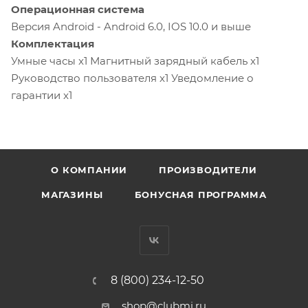
Операционная система
Версия Android - Android 6.0, IOS 10.0 и выше
Комплектация
Умные часы x1 Магнитный зарядный кабель x1
Руководство пользователя x1 Уведомление о
гарантии x1
О КОМПАНИИ
ПРОИЗВОДИТЕЛИ
МАГАЗИНЫ
БОНУСНАЯ ПРОГРАММА
8 (800) 234-12-50
shop@clubmi.ru