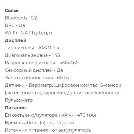
Связь
Bluetooth - 5.2
NFC - Да
Wi-Fi - 2.4 ГГц; b, g, n
Дисплей
Тип дисплея - AMOLED
Диагональ экрана - 1,43
Разрешение дисплея - 466x466
Сенсорный дисплей - Да
Частота обновления - 60 Гц
Датчики - Барометр, Цифровой компас, G-сенсор
(акселерометр), Гироскоп, Датчик освещенности,
Пульсометр
Питание
Емкость аккумулятора (мА*ч) - 470 мАч
Время работы (ч) - до 14 дней
Источник питания - от аккумулятора