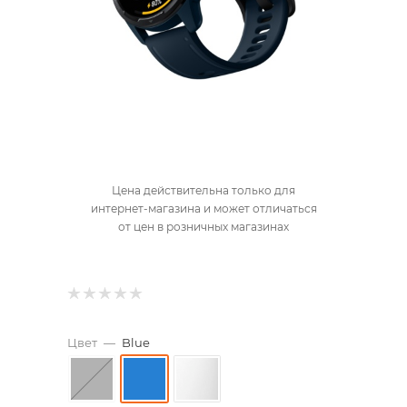
Цена действительна только для
интернет-магазина и может отличаться
от цен в розничных магазинах
Цвет
—
Blue