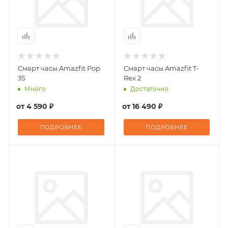
Смарт часы Amazfit Pop
Смарт часы Amazfit T-
3S
Rex 2
Много
Достаточно
от
4 590 ₽
от
16 490 ₽
ПОДРОБНЕЕ
ПОДРОБНЕЕ