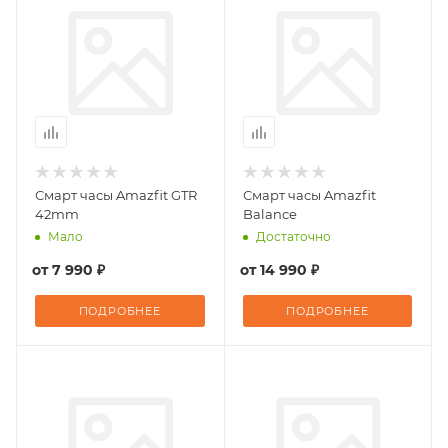
Смарт часы Amazfit GTR
Смарт часы Amazfit
42mm
Balance
Мало
Достаточно
от
7 990 ₽
от
14 990 ₽
ПОДРОБНЕЕ
ПОДРОБНЕЕ