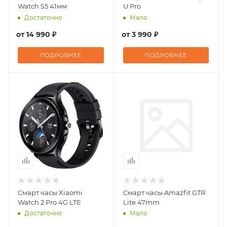
Watch S5 41мм
U Pro
Достаточно
Мало
от
14 990 ₽
от
3 990 ₽
ПОДРОБНЕЕ
ПОДРОБНЕЕ
Смарт часы Xiaomi
Смарт часы Amazfit GTR
Watch 2 Pro 4G LTE
Lite 47mm
Достаточно
Мало