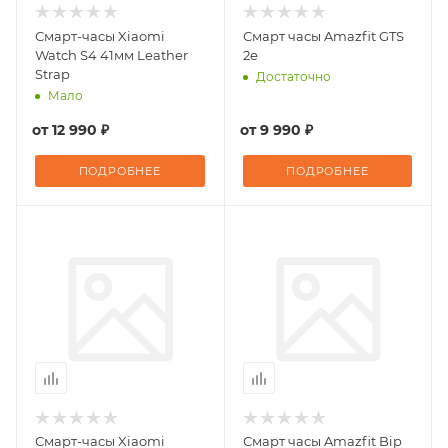
Смарт-часы Xiaomi
Смарт часы Amazfit GTS
Watch S4 41мм Leather
2e
Strap
Достаточно
Мало
от
12 990 ₽
от
9 990 ₽
ПОДРОБНЕЕ
ПОДРОБНЕЕ
Смарт-часы Xiaomi
Смарт часы Amazfit Bip