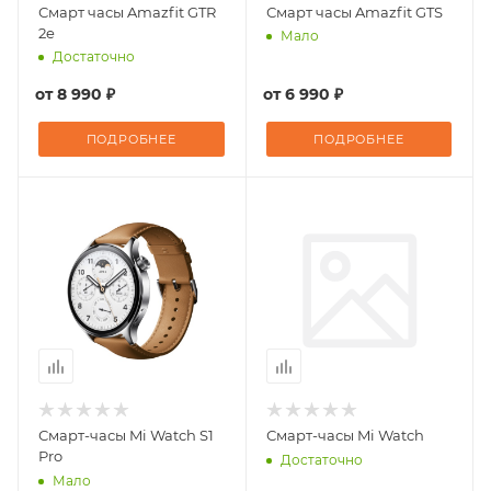
Смарт часы Amazfit GTR
Смарт часы Amazfit GTS
2e
Мало
Достаточно
от
8 990 ₽
от
6 990 ₽
ПОДРОБНЕЕ
ПОДРОБНЕЕ
Смарт-часы Mi Watch S1
Смарт-часы Mi Watch
Pro
Достаточно
Мало