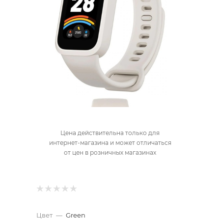
Цена действительна только для
интернет-магазина и может отличаться
от цен в розничных магазинах
Цвет
—
Green