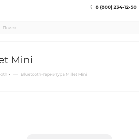
8 (800) 234-12-50
et Mini
—
ooth
Bluetooth-гарнитура Millet Mini