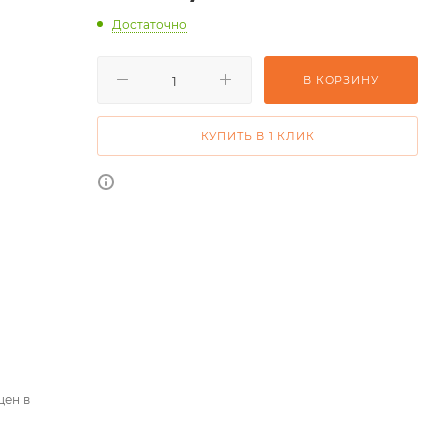
Достаточно
В КОРЗИНУ
КУПИТЬ В 1 КЛИК
цен в