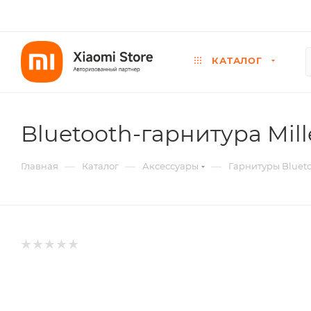
КАТАЛОГ
Bluetooth-гарнитура Mill
—
—
—
Главная
Каталог
Аксессуары
Гарнитуры Bluet