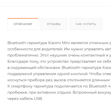
ОПИСАНИЕ
ОТЗЫВЫ
КАК КУПИТЬ
Bluetooth-гарнитура Xiaomi Mini является отличным 
особенности для водителей. Им нужно управлять ав
проблематично. Этот наушник очень компактный и 
Благодаря тому, что устройство представляет из себ
в окружающей обстановке. Bluetooth-гарнитура Xia
поддержкой управления одной кнопкой. Чтобы ответ
коснуться прибора раз, вызов отклоняется длинным
К смартфону гарнитура подключается по Bluetooth 4.
пробежке, при активном отдыхе. Встроенный аккуму
через кабель USB.