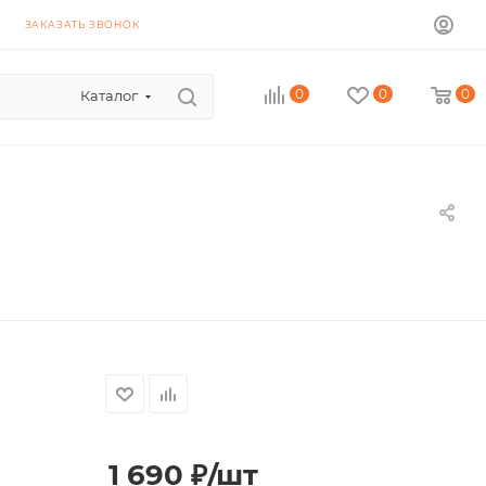
ЗАКАЗАТЬ ЗВОНОК
0
0
0
Каталог
1 690
₽
/шт